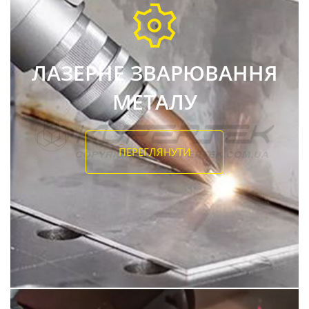
ЛАЗЕРНЕ ЗВАРЮВАННЯ
МЕТАЛУ
ПЕРЕГЛЯНУТИ